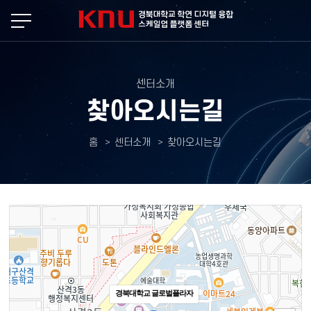
본문 바로가기
센터소개
찾아오시는길
홈
센터소개
찾아오시는길
경북대학교 글로벌플라자