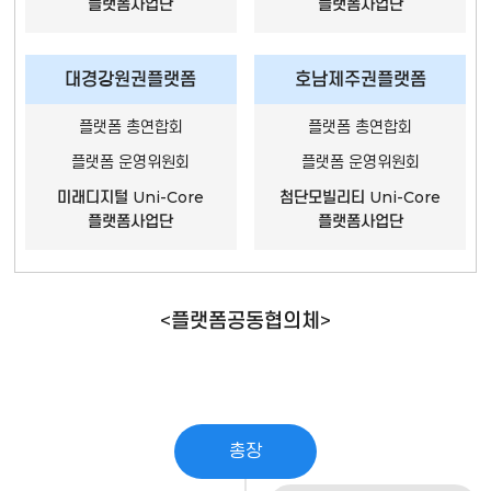
플랫폼사업단
플랫폼사업단
대경강원권플랫폼
호남제주권플랫폼
플랫폼 총연합회
플랫폼 총연합회
플랫폼 운영위원회
플랫폼 운영위원회
미래디지털 Uni-Core
첨단모빌리티 Uni-Core
플랫폼사업단
플랫폼사업단
<플랫폼공동협의체>
총장