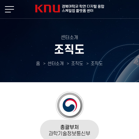
본문 바로가기
센터소개
조직도
홈
센터소개
조직도
조직도
총괄부처
과학기술정보통신부