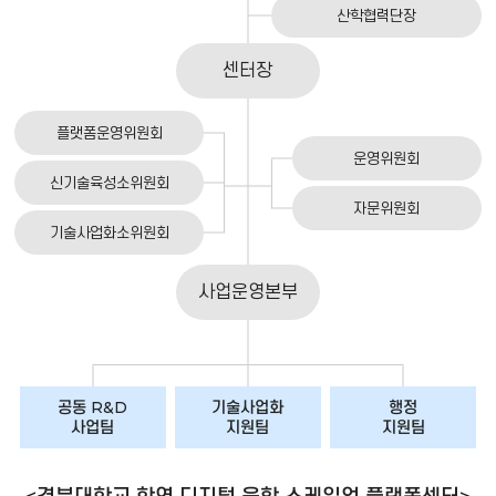
산학협력단장
센터장
플랫폼운영위원회
운영위원회
신기술육성소위원회
자문위원회
기술사업화소위원회
사업운영본부
공동 R&D
기술사업화
행정
사업팀
지원팀
지원팀