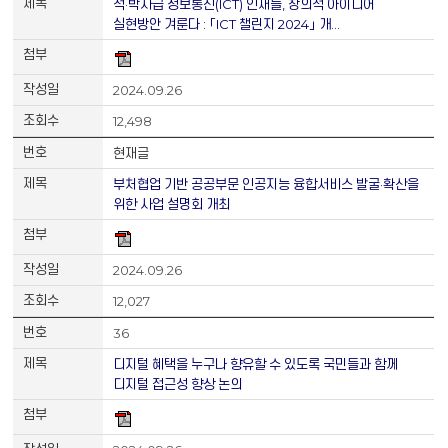
석·박사급 정보통신(ICT) 인재들, 창의적 아이디어
실현방안 겨룬다 : 「ICT 챌린지 2024」 개…
2024.09.26
12,498
현재글
부처협업 기반 공공부문 인공지능 융합서비스 발굴·확산을
위한 사업 설명회 개최
2024.09.26
12,027
36
디지털 혜택을 누구나 향유할 수 있도록 국민들과 함께
디지털 접근성 향상 논의