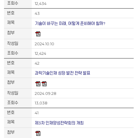
12,434
43
기술이 바꾸는 미래, 어떻게 준비해야 할까?
2024.10.10
12,424
42
과학기술인재 성장·발전 전략 발표
2024.09.28
13,038
41
제3차 인재양성전략회의 개최