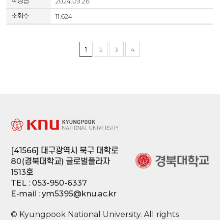
2024.09.26
11,624
1
2
3
4
[41566] 대구광역시 북구 대학로
80(경북대학교) 글로벌플라자
1513호
TEL : 053-950-6337
E-mail : ym5395@knu.ac.kr
© Kyungpook National University. All rights