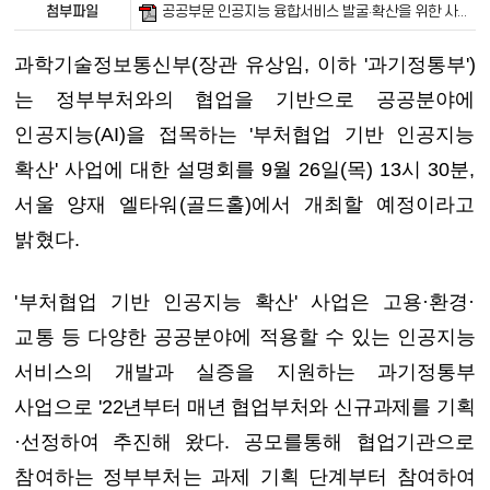
첨부파일
공공부문 인공지능 융합서비스 발굴·확산을 위한 사업 설명회 개최(수정).pdf
과학기술정보통신부
(장관 유상임, 이하 '과기정통부')
는 정부부처와의 협업을
기반으로 공공분야에
인공지능(AI)을 접목하는 '부처협업 기반 인공지능
확산' 사업에 대한 설명회를 9월 26일(목) 13시 30분,
서울 양재 엘타워
(골드홀)
에서 개최할 예정이라고
밝혔다.
'부처협업 기반 인공지능 확산' 사업은 고용·환경·
교통 등 다양한 공공분야에 적용
할 수 있는 인공지능
서비스의 개발과 실증을 지원하는 과기
정통부
사업으로
'22년부터 매년 협업부처와 신규과제를 기획
·선정하여 추진
해 왔다. 공모를
통해 협업기관으로
참여하는 정부부처는 과제 기획 단계
부터 참여하여