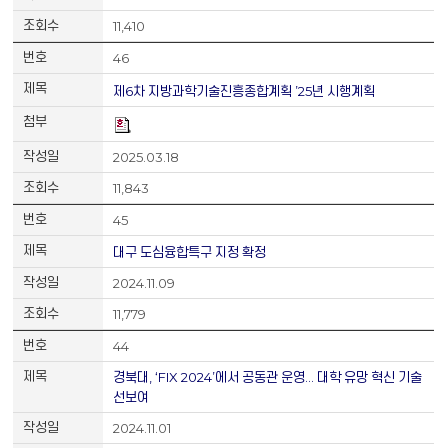
11,410
46
제6차 지방과학기술진흥종합계획 ’25년 시행계획
2025.03.18
11,843
45
대구 도심융합특구 지정 확정
2024.11.09
11,779
44
경북대, ‘FIX 2024’에서 공동관 운영… 대학 유망 혁신 기술
선보여
2024.11.01